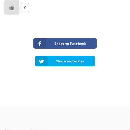
0
Share on Facebook
Share on Twitter