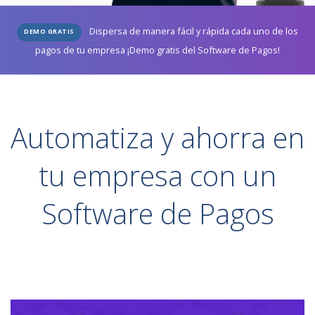
Dispersa de manera fácil y rápida cada uno de los
DEMO GRATIS
pagos de tu empresa ¡Demo gratis del Software de Pagos!
Automatiza y ahorra en
tu empresa con un
Software de Pagos