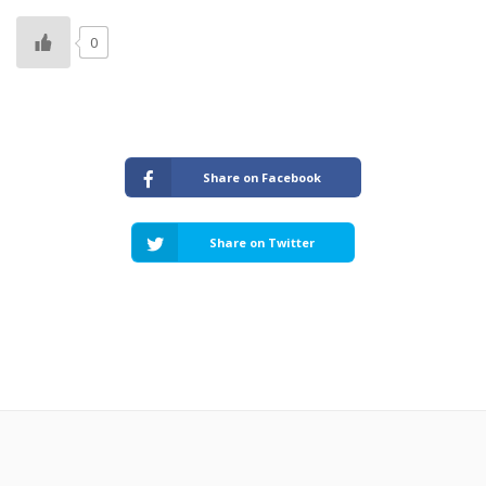
0
Share on Facebook
Share on Twitter