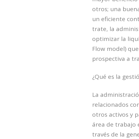
otros; una buena
un eficiente con
trate, la admini
optimizar la liqu
Flow model) que
prospectiva a tr
¿Qué es la gesti
La administració
relacionados con 
otros activos y p
área de trabajo 
través de la gen