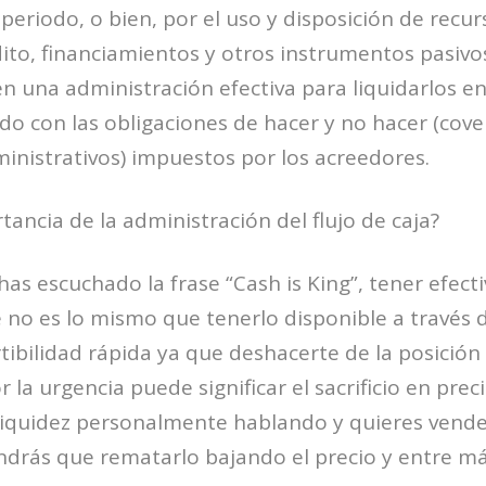
 periodo, o bien, por el uso y disposición de recu
dito, financiamientos y otros instrumentos pasivo
 una administración efectiva para liquidarlos e
o con las obligaciones de hacer y no hacer (cov
ministrativos) impuestos por los acreedores.
tancia de la administración del flujo de caja?
s escuchado la frase “Cash is King”, tener efecti
o es lo mismo que tenerlo disponible a través d
ibilidad rápida ya que deshacerte de la posición
la urgencia puede significar el sacrificio en prec
 liquidez personalmente hablando y quieres vende
drás que rematarlo bajando el precio y entre m