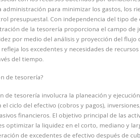
 administración para minimizar los gastos, los r
trol presupuestal. Con independencia del tipo d
stración de la tesorería proporciona el campo de 
idez por medio del análisis y proyección del flujo 
 refleja los excedentes y necesidades de recurso
avés del tiempo.
ón de tesorería?
n de tesorería involucra la planeación y ejecució
el ciclo del efectivo (cobros y pagos), inversione
asivos financieros. El objetivo principal de las act
es optimizar la liquidez en el corto, mediano y lar
eración de excedentes de efectivo después de cubr