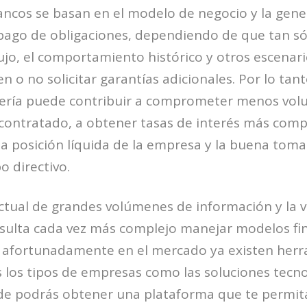
ancos se basan en el modelo de negocio y la gene
 pago de obligaciones, dependiendo de que tan sól
ujo, el comportamiento histórico y otros escenari
 o no solicitar garantías adicionales. Por lo tan
rería puede contribuir a comprometer menos vol
contratado, a obtener tasas de interés más compe
a posición líquida de la empresa y la buena toma
o directivo.
ctual de grandes volúmenes de información y la v
esulta cada vez más complejo manejar modelos fi
o; afortunadamente en el mercado ya existen herr
 los tipos de empresas como las soluciones tecno
e podrás obtener una plataforma que te permitan