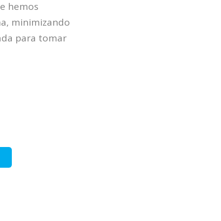
que hemos
na, minimizando
nada para tomar