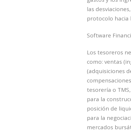
las desviaciones
protocolo hacia 
Software Financi
Los tesoreros n
como: ventas (i
(adquisiciones de
compensaciones,
tesorería o TMS,
para la construc
posición de liqu
para la negociac
mercados bursáti