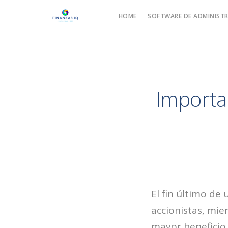
HOME
SOFTWARE DE ADMINISTR
Importa
El fin último de
accionistas, mie
mayor beneficio 