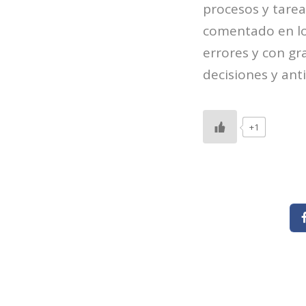
procesos y tarea
comentado en lo
errores y con gr
decisiones y ant
+1