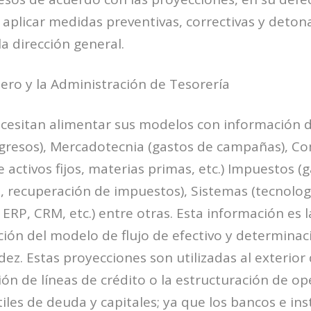
, aplicar medidas preventivas, correctivas y deton
la dirección general.
ero y la Administración de Tesorería
ecesitan alimentar sus modelos con información d
ngresos), Mercadotecnia (gastos de campañas), C
 activos fijos, materias primas, etc.) Impuestos (g
 recuperación de impuestos), Sistemas (tecnolog
 ERP, CRM, etc.) entre otras. Esta información es 
ción del modelo de flujo de efectivo y determinac
idez. Estas proyecciones son utilizadas al exterio
ión de líneas de crédito o la estructuración de op
les de deuda y capitales; ya que los bancos e ins