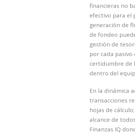
financieras no b
efectivo para el
generación de fl
de fondeo pueden
gestión de teso
por cada pasivo 
certidumbre de l
dentro del equip
En la dinámica a
transacciones r
hojas de cálcul
alcance de todos
Finanzas IQ dond