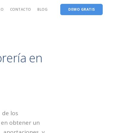
RO
CONTACTO
BLOG
DEMO GRATIS
rería en
 de los
á en obtener un
, aportaciones, y