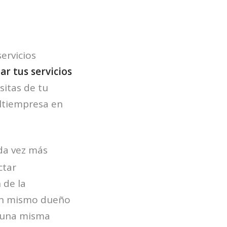
ervicios
ar tus servicios
sitas de tu
ltiempresa en
da vez más
ctar
 de la
 un mismo dueño
e una misma