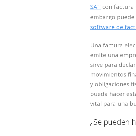
SAT
con factura f
embargo puede ll
software de fact
Una factura ele
emite una empres
sirve para declar
movimientos fin
y obligaciones f
pueda hacer est
vital para una 
¿Se pueden h