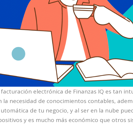
 facturación electrónica de Finanzas IQ es tan int
in la necesidad de conocimientos contables, adem
utomática de tu negocio, y al ser en la nube pued
spositivos y es mucho más económico que otros si