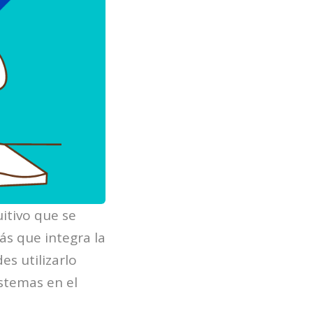
uitivo que se
ás que integra la
es utilizarlo
stemas en el