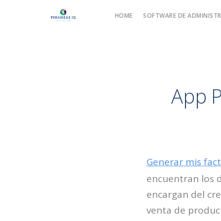
HOME
SOFTWARE DE ADMINISTR
App P
Generar mis fact
encuentran los 
encargan del cre
venta de product