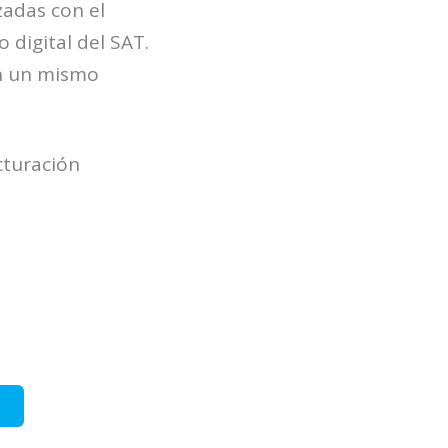
zadas con el
 digital del SAT.
en un mismo
cturación