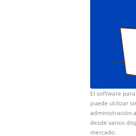
El software para
puede utilizar s
administración a
desde varios di
mercado.