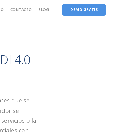
RO
CONTACTO
BLOG
DEMO GRATIS
DI 4.0
ntes que se
ador se
servicios o la
rciales con