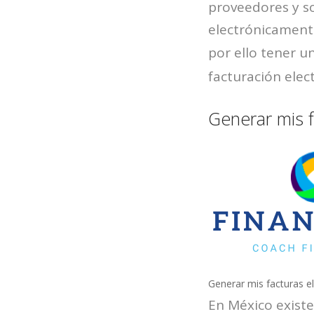
proveedores y so
electrónicament
por ello tener 
facturación elec
Generar mis f
Generar mis facturas e
En México existe