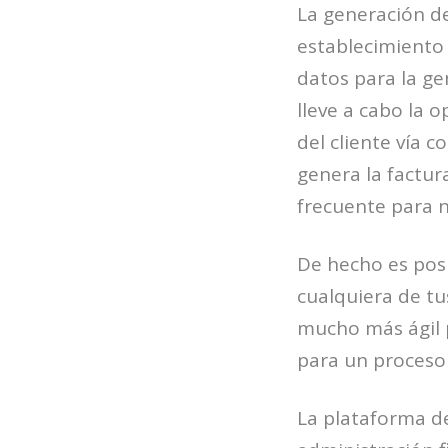
La generación de
establecimiento s
datos para la g
lleve a cabo la 
del cliente vía 
genera la factura
frecuente para n
De hecho es posi
cualquiera de tu
mucho más ágil 
para un proceso 
La plataforma de