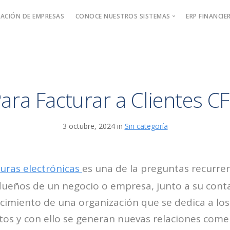
ACIÓN DE EMPRESAS
CONOCE NUESTROS SISTEMAS
ERP FINANCIE
Sistema de Facturación Electrónica
Software de Pagos
Software de Cobros
ara Facturar a Clientes CF
3 octubre, 2024 in
Sin categoría
uras electrónicas
es una de la preguntas recurre
dueños de un negocio o empresa, junto a su cont
cimiento de una organización que se dedica a los 
os y con ello se generan nuevas relaciones come