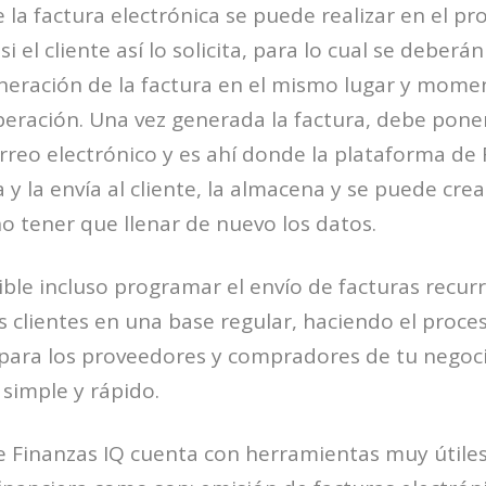
 la factura electrónica se puede realizar en el pr
i el cliente así lo solicita, para lo cual se deberán 
eneración de la factura en el mismo lugar y mome
operación. Una vez generada la factura, debe poner
correo electrónico y es ahí donde la plataforma de
 y la envía al cliente, la almacena y se puede crea
o tener que llenar de nuevo los datos.
ble incluso programar el envío de facturas recur
s clientes en una base regular, haciendo el proce
para los proveedores y compradores de tu negoc
simple y rápido.
 Finanzas IQ cuenta con herramientas muy útiles