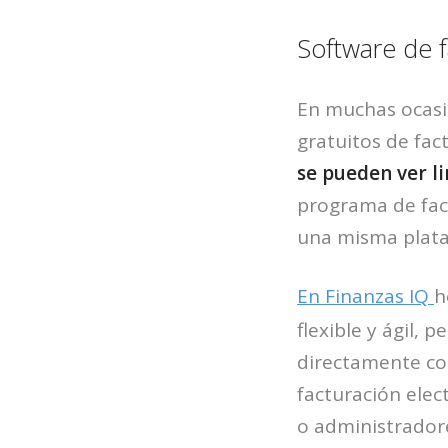
Software de f
En muchas ocasio
gratuitos de fac
se pueden ver l
programa de fac
una misma plat
En Finanzas IQ
h
flexible y ágil,
directamente con
facturación ele
o administrador