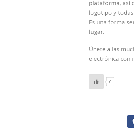
plataforma, así 
logotipo y todas
Es una forma se
lugar.
Únete a las much
electrónica con 
0