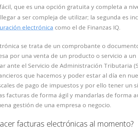
ácil, que es una opción gratuita y completa a nive
egar a ser compleja de utilizar; la segunda es i
uración electrónica
como el de Finanzas IQ.
ctrónica se trata de un comprobante o documento
a por una venta de un producto o servicio a un cl
ar ante el Servicio de Administración Tributaria (
ancieros que hacemos y poder estar al día en nue
iscales de pago de impuestos y por ello tener un 
as facturas de forma ágil y mandarlas de forma 
buena gestión de una empresa o negocio.
acer facturas electrónicas al momento?