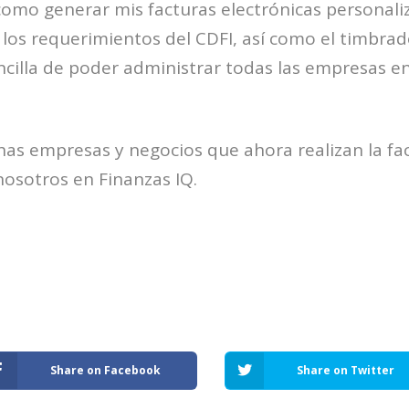
como generar mis facturas electrónicas personali
 los requerimientos del CDFI, así como el timbrado
ncilla de poder administrar todas las empresas 
as empresas y negocios que ahora realizan la fa
nosotros en Finanzas IQ.
Share on Facebook
Share on Twitter