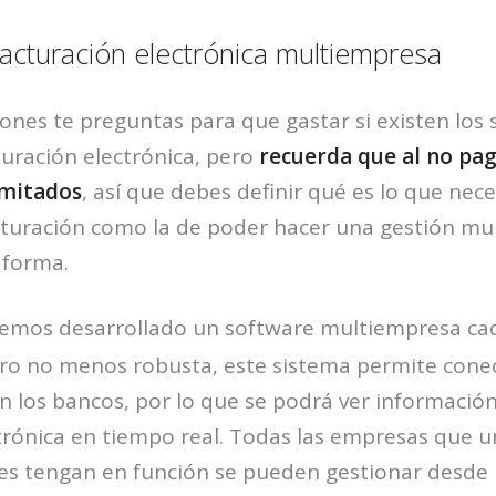
acturación electrónica multiempresa
nes te preguntas para que gastar si existen los s
turación electrónica, pero
recuerda que al no pag
imitados
, así que debes definir qué es lo que nece
turación como la de poder hacer una gestión mu
aforma.
emos desarrollado un software multiempresa ca
 pero no menos robusta, este sistema permite cone
 los bancos, por lo que se podrá ver información
ctrónica en tiempo real. Todas las empresas que
es tengan en función se pueden gestionar desd