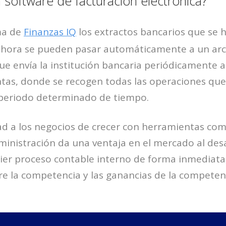
software de facturación electrónica?
ma de
Finanzas IQ
los extractos bancarios que se 
 ahora se pueden pasar automáticamente a un arch
ue envía la institución bancaria periódicamente al
ntas, donde se recogen todas las operaciones que
 periodo determinado de tiempo.
ad a los negocios de crecer con herramientas co
ministración da una ventaja en el mercado al desa
ier proceso contable interno de forma inmediata
tre la competencia y las ganancias de la competen