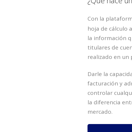
¿Qué hace un 
Con la platafor
hoja de cálculo
la información q
titulares de cue
realizado en un
Darle la capacid
facturación y ad
controlar cualqu
la diferencia en
mercado.