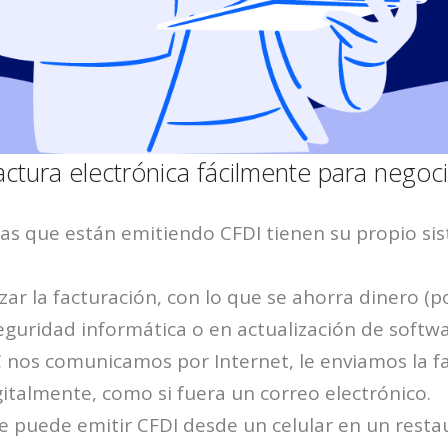
actura electrónica fácilmente para negoc
as que están emitiendo CFDI tienen su propio si
zar la facturación, con lo que se ahorra dinero (p
guridad informática o en actualización de softwa
 nos comunicamos por Internet, le enviamos la f
gitalmente, como si fuera un correo electrónico.
e puede emitir CFDI desde un celular en un rest