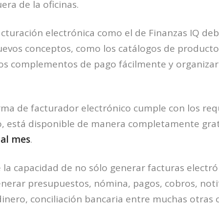
era de la oficinas.
cturación electrónica como el de Finanzas IQ deb
uevos conceptos, como los catálogos de productos 
los complementos de pago fácilmente y organizar
rma de facturador
electrónico cumple con los requi
co, está disponible de manera completamente grat
 al mes
.
la capacidad de no sólo generar facturas electró
nerar presupuestos, nómina, pagos, cobros, noti
nero, conciliación bancaria entre muchas otras 