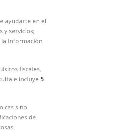
e ayudarte en el
y servicios;
 la información
sitos fiscales,
uita e incluye
5
nicas sino
ficaciones de
cosas.