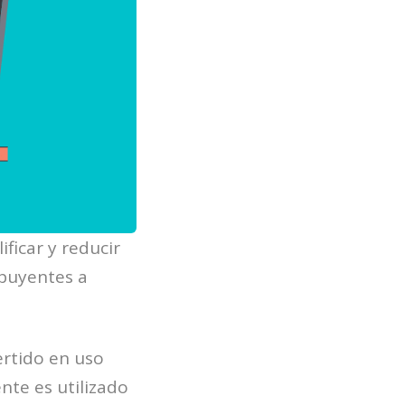
ficar y reducir
ibuyentes a
.
ertido en uso
nte es utilizado