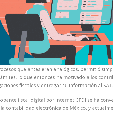
procesos que antes eran analógicos, permitió simpli
trámites, lo que entonces ha motivado a los contr
gaciones fiscales y entregar su información al SAT
obante fiscal digital por internet CFDI se ha conv
 la contabilidad electrónica de México, y actualme