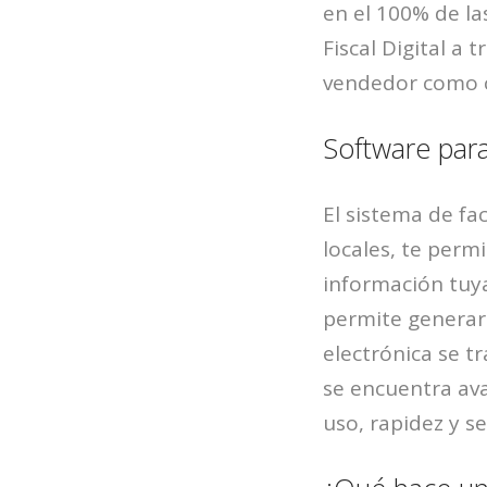
en el 100% de la
Fiscal Digital a 
vendedor como c
Software para
El sistema de fa
locales, te perm
información tuya
permite generar 
electrónica se t
se encuentra ava
uso, rapidez y s