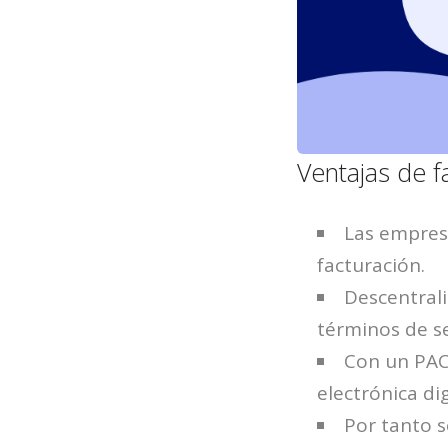
Ventajas de f
Las empres
facturación.
Descentrali
términos de se
Con un PAC
electrónica di
Por tanto s