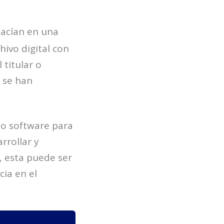
hacían en una
ivo digital con
 titular o
 se han
mo software para
rrollar y
, esta puede ser
cia en el