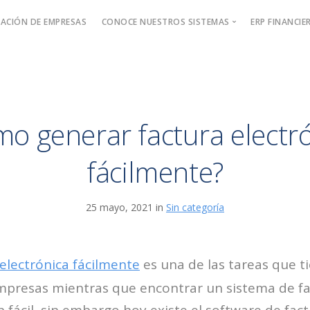
ACIÓN DE EMPRESAS
CONOCE NUESTROS SISTEMAS
ERP FINANCIE
Sistema de Facturación Electrónica
Software de Pagos
Software de Cobros
o generar factura electr
fácilmente?
25 mayo, 2021 in
Sin categoría
electrónica fácilmente
es una de las tareas que t
empresas mientras que encontrar un sistema de f