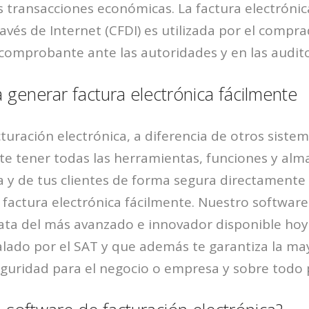
s transacciones económicas. La factura electrónic
través de Internet (CFDI) es utilizada por el compra
omprobante ante las autoridades y en las auditor
 generar factura electrónica fácilmente
cturación electrónica, a diferencia de otros siste
ite tener todas las herramientas, funciones y al
 y de tus clientes de forma segura directamente 
factura electrónica fácilmente. Nuestro software
rata del más avanzado e innovador disponible hoy 
lado por el SAT y que además te garantiza la may
eguridad para el negocio o empresa y sobre todo p