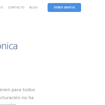
RO
CONTACTO
BLOG
DEMO GRATIS
ónica
ienen para todos
acturación no ha