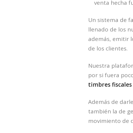
venta hecha fu
Un sistema de fa
llenado de los n
además, emitir 
de los clientes.
Nuestra platafo
por si fuera po
timbres fiscales
Además de darle 
también la de ge
movimiento de di