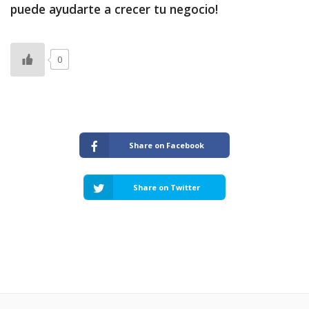
puede ayudarte a crecer tu negocio!
0
Share on Facebook
Share on Twitter