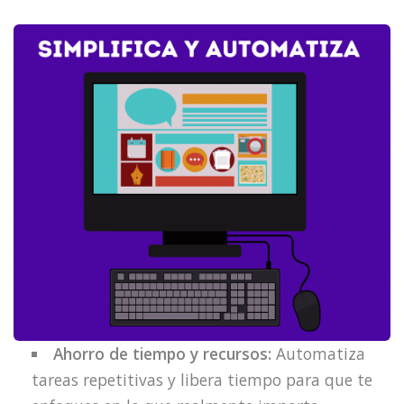
Ahorro de tiempo y recursos:
Automatiza
tareas repetitivas y libera tiempo para que te